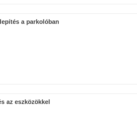
lepítés a parkolóban
s az eszközökkel