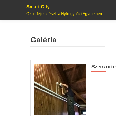
Smart City
Okos fejlesztések a Nyíregyházi Egyetemen
Galéria
Szenzorte