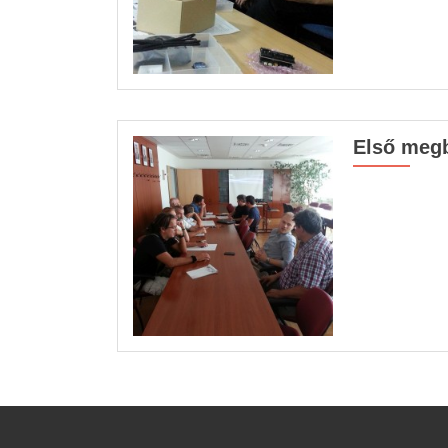
Első meg
Posts navigation